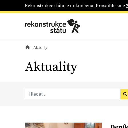
Rekonstrukce státu je dokončena. Prosadili jsme
Aktuality
Aktuality
Deník