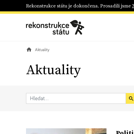
Rekonstrukce státu je dokončena. Prosadili jsme
Aktuality
Aktuality
Polit