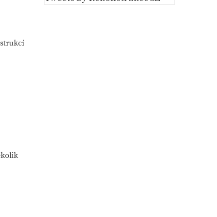
strukcí
kolik