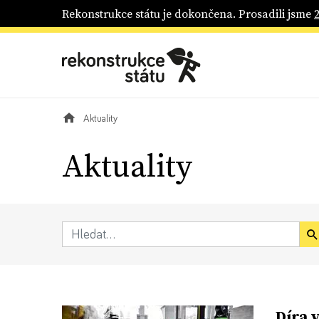
Rekonstrukce státu je dokončena. Prosadili jsme
Aktuality
Aktuality
Díra 