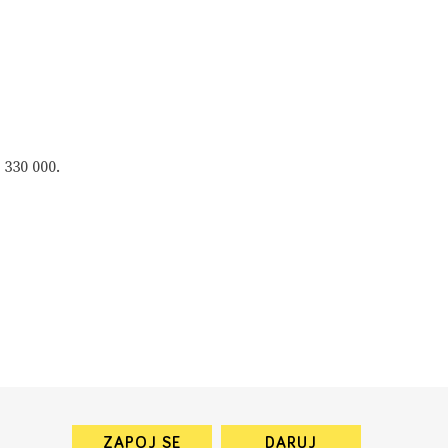
 330 000.
ZAPOJ SE
DARUJ