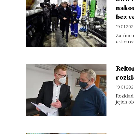
nakou
bez v
19. 01. 202
Zatímco 
ostré re
Rekon
rozk
19. 01. 202
Rozklad
jejich o