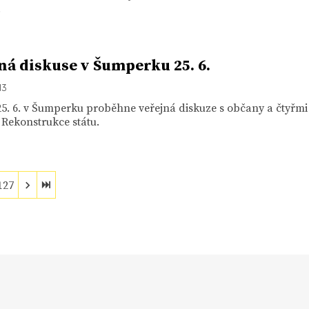
.
ná diskuse v Šumperku 25. 6.
13
25. 6. v Šumperku proběhne veřejná diskuze s občany a čtyřmi
Rekonstrukce státu.
127