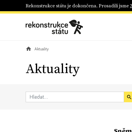
Rekonstrukce státu je dokončena. Prosadili jsme
Aktuality
Aktuality
Sněmo