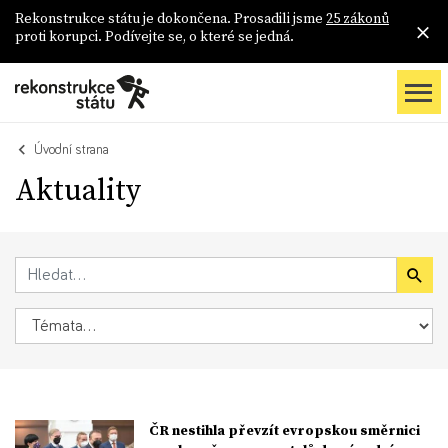
Rekonstrukce státu je dokončena. Prosadili jsme
25 zákonů
proti korupci. Podívejte se, o které se jedná.
Úvodní strana
Aktuality
ČR nestihla převzít evropskou směrnici