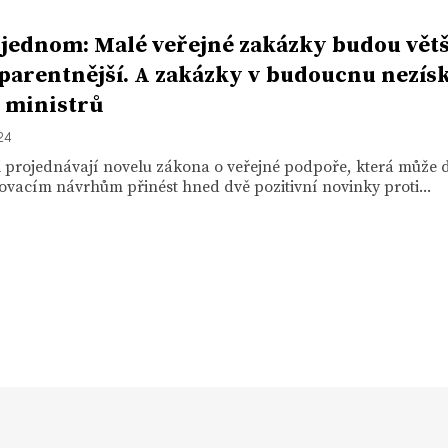
 jednom: Malé veřejné zakázky budou větší
parentnější. A zakázky v budoucnu nezísk
 ministrů
24
i projednávají novelu zákona o veřejné podpoře, která může 
vacím návrhům přinést hned dvě pozitivní novinky proti...