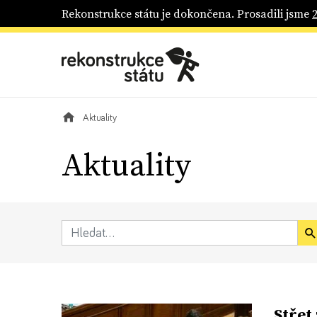
Rekonstrukce státu je dokončena. Prosadili jsme
Aktuality
Aktuality
Střet