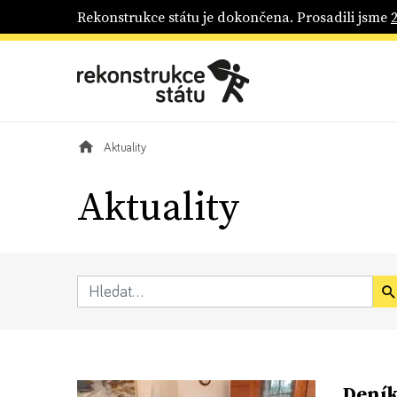
Rekonstrukce státu je dokončena. Prosadili jsme
Aktuality
Aktuality
Deník