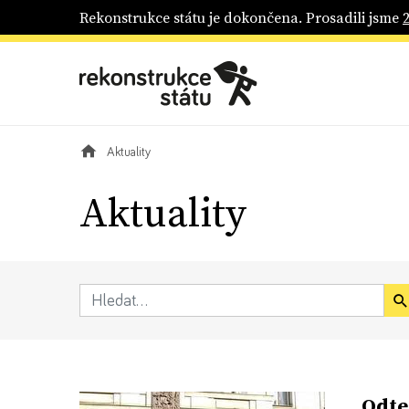
Rekonstrukce státu je dokončena. Prosadili jsme
Aktuality
Aktuality
„Odte