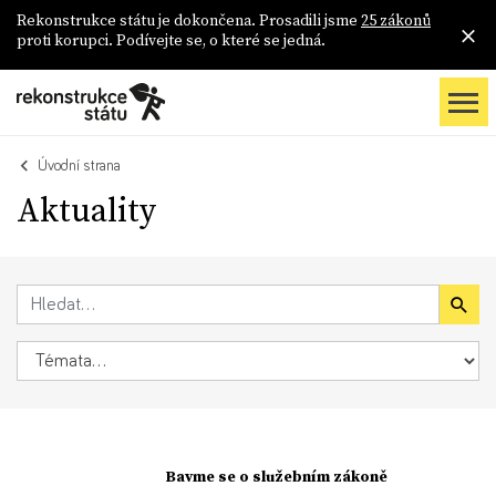
Rekonstrukce státu je dokončena. Prosadili jsme
25 zákonů
proti korupci. Podívejte se, o které se jedná.
Úvodní strana
Aktuality
Bavme se o služebním zákoně