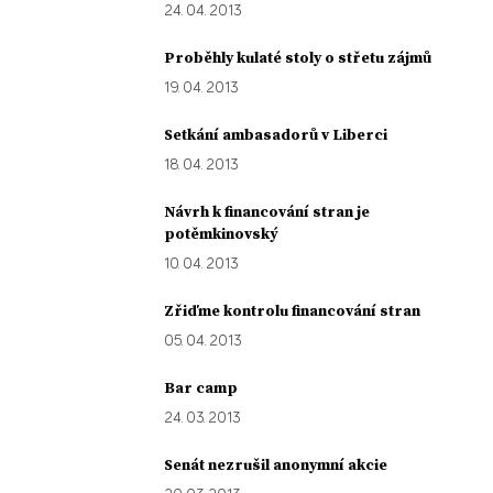
24. 04. 2013
Proběhly kulaté stoly o střetu zájmů
19. 04. 2013
Setkání ambasadorů v Liberci
18. 04. 2013
Návrh k financování stran je
potěmkinovský
10. 04. 2013
Zřiďme kontrolu financování stran
05. 04. 2013
Bar camp
24. 03. 2013
Senát nezrušil anonymní akcie