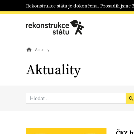
Rekonstrukce státu je dokončena. Prosadili jsme
Aktuality
Aktuality
ČEZ b