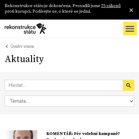
Rekonstrukce státu je dokončena. Prosadili jsme
25 zákonů
proti korupci. Podívejte se, o které se jedná.
Úvodní strana
Aktuality
KOMENTÁŘ: Fér volební kampaně?