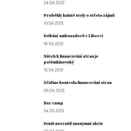
24. 04. 2013
Proběhly kulaté stoly o střetu zájmů
19. 04. 2013
Setkání ambasadorů v Liberci
18. 04. 2013
Návrh k financování stran je
potěmkinovský
10. 04. 2013
Zřiďme kontrolu financování stran
05. 04. 2013
Bar camp
24. 03. 2013
Senát nezrušil anonymní akcie