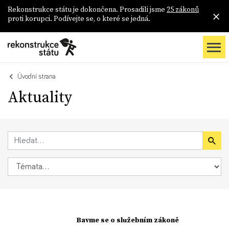
Rekonstrukce státu je dokončena. Prosadili jsme
25 zákonů
proti korupci. Podívejte se, o které se jedná.
Úvodní strana
Aktuality
Bavme se o služebním zákoně