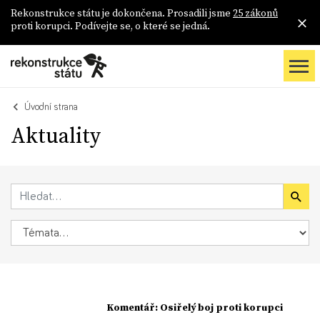
Rekonstrukce státu je dokončena. Prosadili jsme
25 zákonů
proti korupci. Podívejte se, o které se jedná.
Úvodní strana
Aktuality
Komentář: Osiřelý boj proti korupci