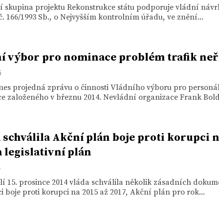
í skupina projektu Rekonstrukce státu podporuje vládní návr
. 166/1993 Sb., o Nejvyšším kontrolním úřadu, ve znění...
í výbor pro nominace problém trafik neř
5
nes projedná zprávu o činnosti Vládního výboru pro personá
e založeného v březnu 2014. Nevládní organizace Frank Bold 
 schválila Akční plán boje proti korupci 
a legislativní plán
4
í 15. prosince 2014 vláda schválila několik zásadních dokum
 boje proti korupci na 2015 až 2017, Akční plán pro rok...