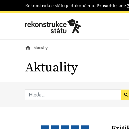
Rekonstrukce státu je dokončena. Prosadili jsme
Aktuality
Aktuality
Kriti