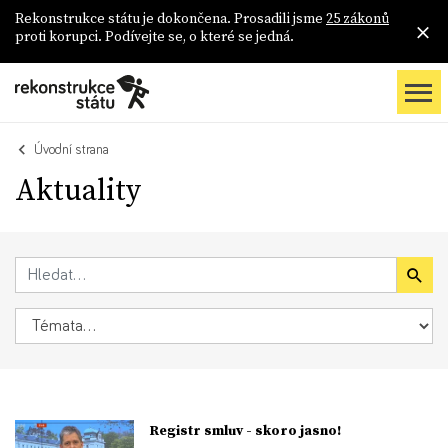
Rekonstrukce státu je dokončena. Prosadili jsme
25 zákonů
proti korupci. Podívejte se, o které se jedná.
Úvodní strana
Aktuality
Registr smluv - skoro jasno!