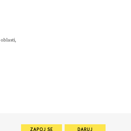
oblasti,
ZAPOJ SE
DARUJ