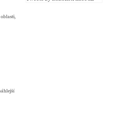
oblasti,
sáhlejší