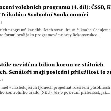
cení volebních programů (4. díl): ČSSD, 
 Trikolóra Svobodní Soukromníci
21
ích programů kandidujících stran, hnutí či koalic sledujeme 
me formulovali jako programové priority Rekonstrukce...
tále nevidí na bilion korun ve státních
ch. Senátoři mají poslední příležitost to 
21
 měl v následujících týdnech projednat rozšíření působnosti
ho kontrolního úřadu (NKÚ). Jde o poslední příležitost, jak...