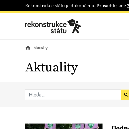
Rekonstrukce státu je dokončena. Prosadili jsme
Aktuality
Aktuality
Hodno