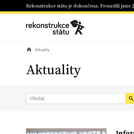
Rekonstrukce státu je dokončena. Prosadili jsme
Aktuality
Aktuality
Infoz