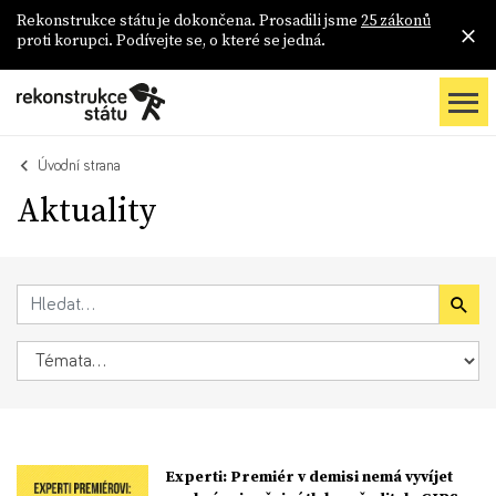
Rekonstrukce státu je dokončena. Prosadili jsme
25 zákonů
proti korupci. Podívejte se, o které se jedná.
Úvodní strana
Aktuality
Experti: Premiér v demisi nemá vyvíjet