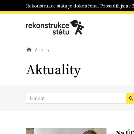
Rekonstrukce státu je dokončena. Prosadili jsme
Aktuality
Aktuality
Na ÚO