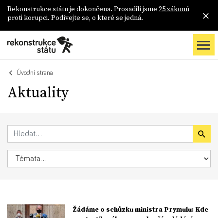
Rekonstrukce státu je dokončena. Prosadili jsme
25 zákonů
proti korupci. Podívejte se, o které se jedná.
Úvodní strana
Aktuality
Žádáme o schůzku ministra Prymulu: Kde