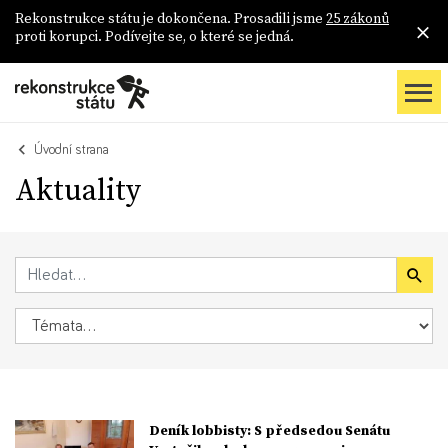
Rekonstrukce státu je dokončena. Prosadili jsme
25 zákonů
proti korupci. Podívejte se, o které se jedná.
Úvodní strana
Aktuality
Deník lobbisty: S předsedou Senátu