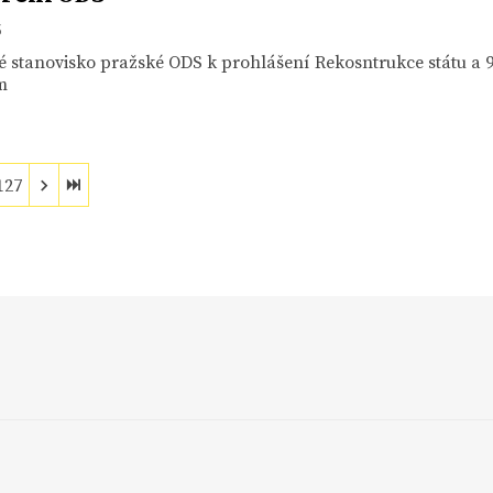
3
 stanovisko pražské ODS k prohlášení Rekosntrukce státu a 
m
127