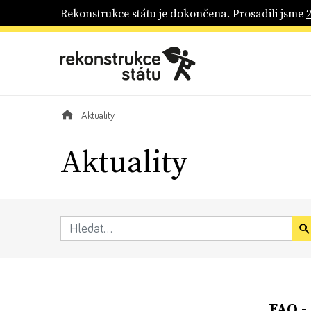
Rekonstrukce státu je dokončena. Prosadili jsme
Aktuality
Aktuality
FAQ -