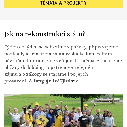
TÉMATA A PROJEKTY
Jak na rekonstrukci státu?
Týden co týden se scházíme s politiky, připravujeme
podklady a sepisujeme stanoviska ke konkrétním
návrhům. Informujeme veřejnost a média, zapojujeme
občany do lobbingu opatření ve veřejném
zájmu a o zákony se staráme i po jejich
prosazení.
A funguje to!
Zjisti
víc
.