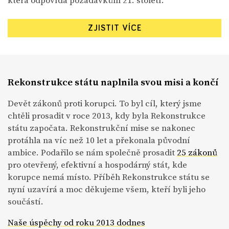
ZJISTIT VÍCE
Rekonstrukce státu naplnila svou misi a končí
Devět zákonů proti korupci. To byl cíl, který jsme
chtěli prosadit v roce 2013, kdy byla Rekonstrukce
státu započata. Rekonstrukční mise se nakonec
protáhla na víc než 10 let a překonala původní
ambice. Podařilo se nám společně prosadit
25 zákonů
pro otevřený, efektivní a hospodárný stát, kde
korupce nemá místo. Příběh Rekonstrukce státu se
nyní uzavírá a moc děkujeme všem, kteří byli jeho
součástí.
Naše úspěchy od roku 2013 dodnes