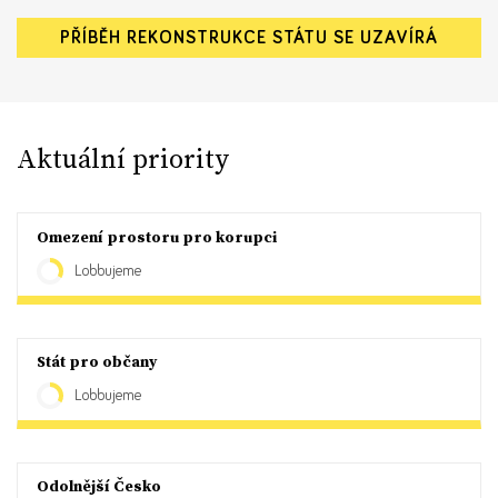
PŘÍBĚH REKONSTRUKCE STÁTU SE UZAVÍRÁ
Aktuální priority
Omezení prostoru pro korupci
Lobbujeme
Stát pro občany
Lobbujeme
Odolnější Česko