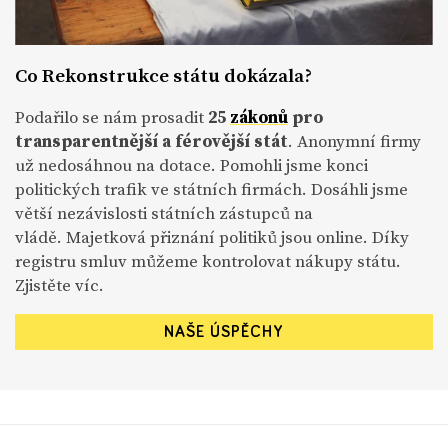
Co Rekonstrukce státu dokázala?
Podařilo se nám prosadit
25
zákonů
pro
transparentnější a férovější stát
. Anonymní firmy
už nedosáhnou na dotace. Pomohli jsme konci
politických trafik ve státních firmách. Dosáhli jsme
větší nezávislosti státních zástupců na
vládě. Majetková přiznání politiků jsou online. Díky
registru smluv můžeme kontrolovat nákupy státu.
Zjistěte víc.
NAŠE ÚSPĚCHY