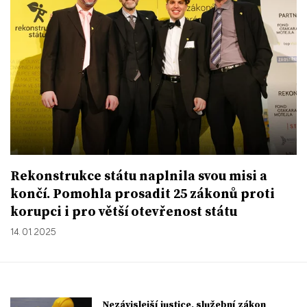
Rekonstrukce státu naplnila svou misi a
končí. Pomohla prosadit 25 zákonů proti
korupci i pro větší otevřenost státu
14. 01. 2025
Nezávislejší justice, služební zákon