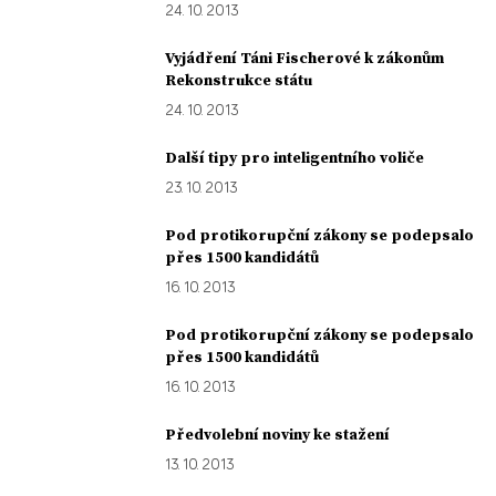
24. 10. 2013
Vyjádření Táni Fischerové k zákonům
Rekonstrukce státu
24. 10. 2013
Další tipy pro inteligentního voliče
23. 10. 2013
Pod protikorupční zákony se podepsalo
přes 1500 kandidátů
16. 10. 2013
Pod protikorupční zákony se podepsalo
přes 1500 kandidátů
16. 10. 2013
Předvolební noviny ke stažení
13. 10. 2013