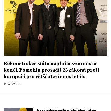
Rekonstrukce státu naplnila svou misi a
končí. Pomohla prosadit 25 zákonů proti
korupci i pro větší otevřenost státu
14. 01. 2025
Nezávislejší justice, služební zákon