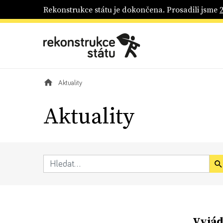
Rekonstrukce státu je dokončena. Prosadili jsme
Aktuality
Aktuality
Vyjád