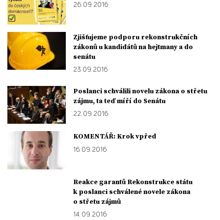
26. 09. 2016
Zjišťujeme podporu rekonstrukčních
zákonů u kandidátů na hejtmany a do
senátu
23. 09. 2016
Poslanci schválili novelu zákona o střetu
zájmu, ta teď míří do Senátu
22. 09. 2016
KOMENTÁŘ: Krok vpřed
16. 09. 2016
Reakce garantů Rekonstrukce státu
k poslanci schválené novele zákona
o střetu zájmů
14. 09. 2016