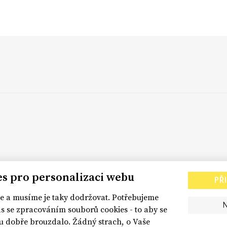
es pro personalizaci webu
PŘ
 a musíme je taky dodržovat. Potřebujeme
s se zpracováním souborů cookies - to aby se
dobře brouzdalo. Žádný strach, o Vaše