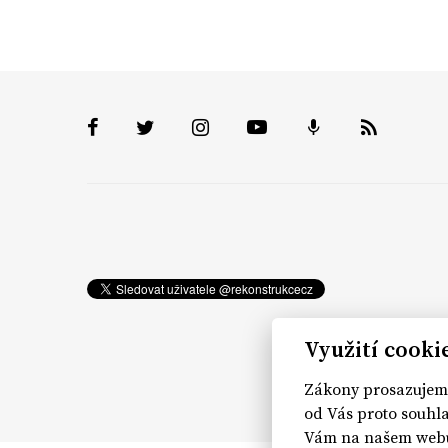
Využití cooki
Zákony prosazujeme
od Vás proto souhla
Vám na našem webu 