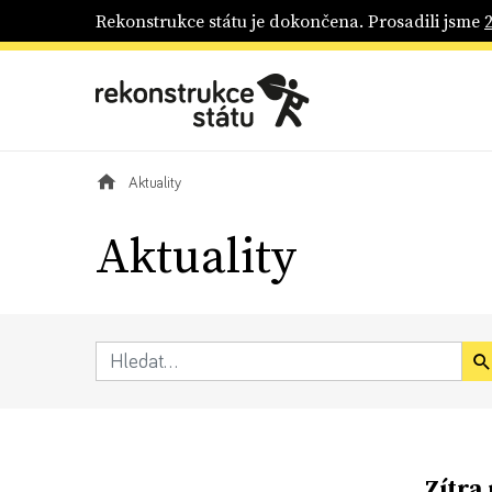
Rekonstrukce státu je dokončena. Prosadili jsme
Aktuality
Aktuality
Zítra