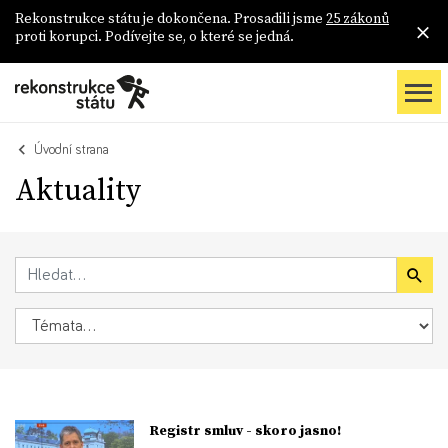
Rekonstrukce státu je dokončena. Prosadili jsme
25 zákonů
proti korupci. Podívejte se, o které se jedná.
Úvodní strana
Aktuality
Registr smluv - skoro jasno!