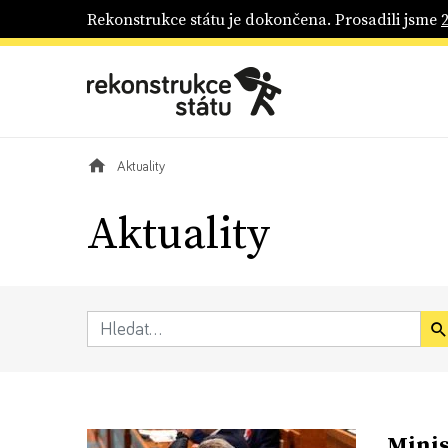
Rekonstrukce státu je dokončena. Prosadili jsme
Aktuality
Aktuality
Minis