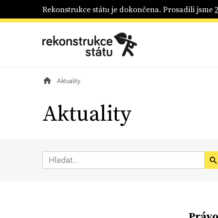
Rekonstrukce státu je dokončena. Prosadili jsme
Aktuality
Aktuality
Právo