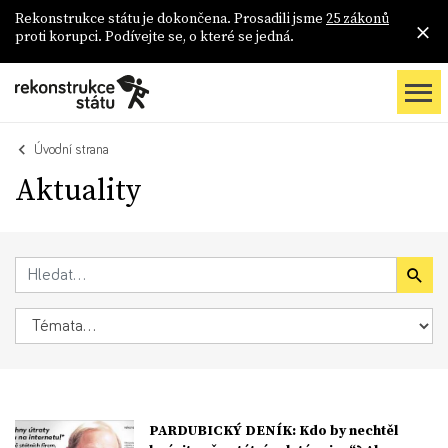
Rekonstrukce státu je dokončena. Prosadili jsme
25 zákonů
proti korupci. Podívejte se, o které se jedná.
Úvodní strana
Aktuality
PARDUBICKÝ DENÍK: Kdo by nechtěl