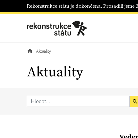
Rekonstrukce státu je dokončena. Prosadili jsme
Aktuality
Aktuality
Veden