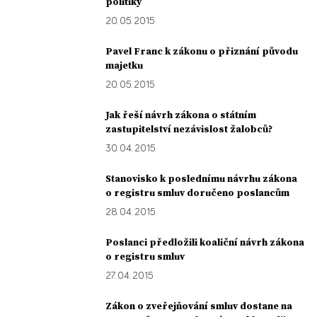
politiky
20. 05. 2015
Pavel Franc k zákonu o přiznání původu
majetku
20. 05. 2015
Jak řeší návrh zákona o státním
zastupitelství nezávislost žalobců?
30. 04. 2015
Stanovisko k poslednímu návrhu zákona
o registru smluv doručeno poslancům
28. 04. 2015
Poslanci předložili koaliční návrh zákona
o registru smluv
27. 04. 2015
Zákon o zveřejňování smluv dostane na