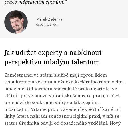
pracovněprávním sporům.
Marek Zelenka
expert Oživení
Jak udržet experty a nabídnout
perspektivu mladým talentům
Zaměstnanci ve státní službě mají oproti lidem
v soukromém sektoru možnosti kariérního růstu velmi
omezené. Odborníci a specialisté proto nezřídka ve
státní správě pouze sbírají zkušenosti a praxi, načež
přechází do soukromé sféry za lákavějšími
možnostmi. Vítáme proto zavedení expertní kariérní
linky, která nahradí současnou rigidní praxi, v níž se
status úředníka odvíjí od dosaženého vzdělání. Nový