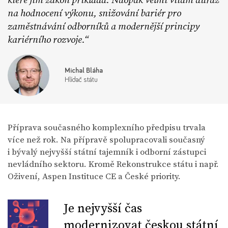
na hodnocení výkonu, snižování bariér pro
zaměstnávání odborníků a modernější principy
kariérního rozvoje.
Michal Bláha
Hlídač státu
Příprava současného komplexního předpisu trvala
více než rok. Na přípravě spolupracovali současný
i bývalý nejvyšší státní tajemník i odborní zástupci
nevládního sektoru. Kromě Rekonstrukce státu i např.
Oživení, Aspen Instituce CE a České priority.
Je nejvyšší čas
modernizovat českou státní