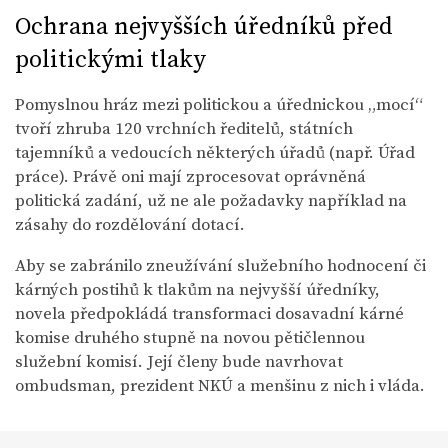
Ochrana nejvyšších úředníků před
politickými tlaky
Pomyslnou hráz mezi politickou a úřednickou „mocí“
tvoří zhruba 120 vrchních ředitelů, státních
tajemníků a vedoucích některých úřadů (např. Úřad
práce). Právě oni mají zprocesovat oprávněná
politická zadání, už ne ale požadavky například na
zásahy do rozdělování dotací.
Aby se zabránilo zneužívání služebního hodnocení či
kárných postihů k tlakům na nejvyšší úředníky,
novela předpokládá transformaci dosavadní kárné
komise druhého stupně na novou pětičlennou
služební komisí. Její členy bude navrhovat
ombudsman, prezident NKÚ a menšinu z nich i vláda.