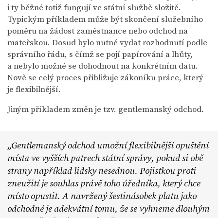
i ty běžné totiž fungují ve státní službě složitě.
Typickým příkladem může být skončení služebního
poměru na žádost zaměstnance nebo odchod na
mateřskou. Dosud bylo nutné vydat rozhodnutí podle
správního řádu, s čímž se pojí papírování a lhůty,
a nebylo možné se dohodnout na konkrétním datu.
Nově se celý proces přibližuje zákoníku práce, který
je flexibilnější.
Jiným příkladem změn je tzv. gentlemanský odchod.
Gentlemanský odchod umožní flexibilnější opuštění
místa ve vyšších patrech státní správy, pokud si obě
strany například lidsky nesednou. Pojistkou proti
zneužití je souhlas právě toho úředníka, který chce
místo opustit. A navržený šestinásobek platu jako
odchodné je adekvátní tomu, že se vyhneme dlouhým