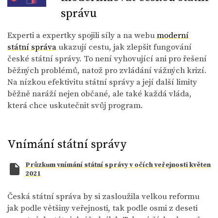
správu
Experti a expertky spojili síly a na webu
moderní
státní správa
ukazují cestu, jak zlepšit fungování
české státní správy. To není vyhovující ani pro řešení
běžných problémů, natož pro zvládání vážných krizí.
Na nízkou efektivitu státní správy a její další limity
běžně naráží nejen občané, ale také každá vláda,
která chce uskutečnit svůj program.
Vnímání státní správy
Průzkum vnímání státní správy v očích veřejnosti květen
2021
Česká státní správa by si zasloužila velkou reformu
jak podle většiny veřejnosti, tak podle osmi z deseti