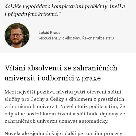
dokáže vypořádat s komplexními problémy dneška
i případnými krizemi.
Lukáš Kraus
vedoucí analytického týmu Rekonstrukce státu
Vítáni absolventi ze zahraničních
univerzit i odborníci z praxe
Mezi největší pozitiva návrhu patří otevření státní
služby pro Čechy a Češky s diplomem z prestižních
zahraničních univerzit. Novela totiž počítá s tím, že
odpadne nostrifikační řízení a stát bude diplomy ze
zahraničních univerzit uznávat automaticky.
Novela ale zjednodušuje i další personální procesy;