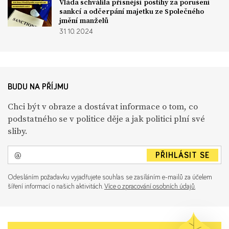
Vláda schválila přísnější postihy za porušení
sankcí a odčerpání majetku ze Společného
jmění manželů
31. 10. 2024
BUDU NA PŘÍJMU
Chci být v obraze a dostávat informace o tom, co
podstatného se v politice děje a jak politici plní své
sliby.
PŘIHLÁSIT SE
Odesláním požadavku vyjadřujete souhlas se zasíláním e-mailů za účelem
šíření informací o našich aktivitách.
Více o zpracování osobních údajů.