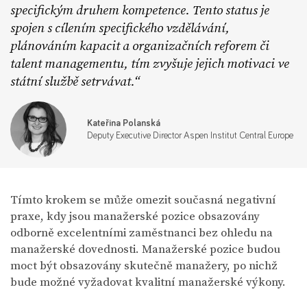
specifickým druhem kompetence. Tento status je
spojen s cílením specifického vzdělávání,
plánováním kapacit a organizačních reforem či
talent managementu, tím zvyšuje jejich motivaci ve
státní službě setrvávat.
Kateřina Polanská
Deputy Executive Director Aspen Institut Central Europe
Tímto krokem se může omezit současná negativní
praxe, kdy jsou manažerské pozice obsazovány
odborně excelentními zaměstnanci bez ohledu na
manažerské dovednosti. Manažerské pozice budou
moct být obsazovány skutečně manažery, po nichž
bude možné vyžadovat kvalitní manažerské výkony.