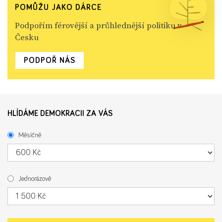
POMŮŽU JAKO DÁRCE
Podpořím férovější a průhlednější politiku v
Česku
PODPOŘ NÁS
HLÍDÁME DEMOKRACII ZA VÁS
Měsíčně
Jednorázově