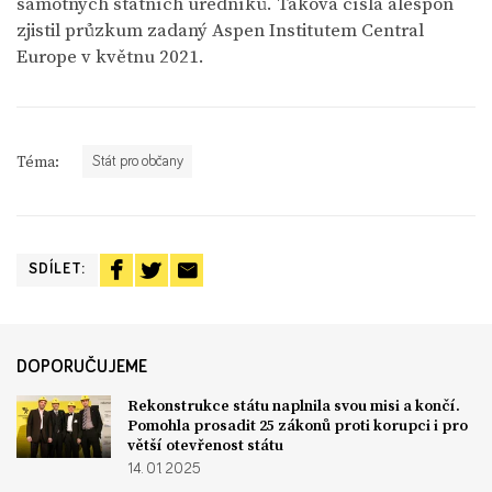
samotných státních úředníků. Taková čísla alespoň
zjistil průzkum zadaný Aspen Institutem Central
Europe v květnu 2021.
Téma:
Stát pro občany
SDÍLET:
DOPORUČUJEME
Rekonstrukce státu naplnila svou misi a končí.
Pomohla prosadit 25 zákonů proti korupci i pro
větší otevřenost státu
14. 01. 2025