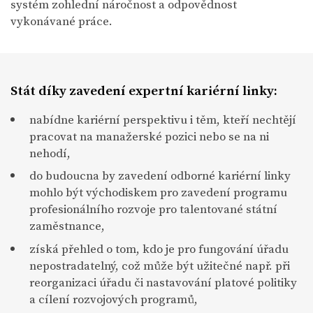
systém zohlední náročnost a odpovědnost
vykonávané práce.
Stát díky zavedení expertní kariérní linky:
nabídne kariérní perspektivu i těm, kteří nechtějí
pracovat na manažerské pozici nebo se na ni
nehodí,
do budoucna by zavedení odborné kariérní linky
mohlo být východiskem pro zavedení programu
profesionálního rozvoje pro talentované státní
zaměstnance,
získá přehled o tom, kdo je pro fungování úřadu
nepostradatelný, což může být užitečné např. při
reorganizaci úřadu či nastavování platové politiky
a cílení rozvojových programů,