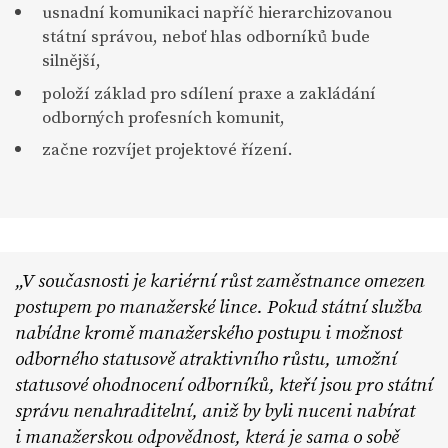
usnadní komunikaci napříč hierarchizovanou
státní správou, neboť hlas odborníků bude
silnější,
položí základ pro sdílení praxe a zakládání
odborných profesních komunit,
začne rozvíjet projektové řízení.
V současnosti je kariérní růst zaměstnance omezen
postupem po manažerské lince. Pokud státní služba
nabídne kromě manažerského postupu i možnost
odborného statusově atraktivního růstu, umožní
statusové ohodnocení odborníků, kteří jsou pro státní
správu nenahraditelní, aniž by byli nuceni nabírat
i manažerskou odpovědnost, která je sama o sobě