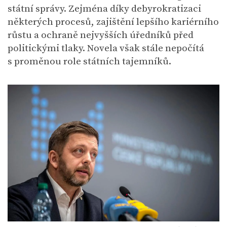
státní správy. Zejména díky debyrokratizaci
některých procesů, zajištění lepšího kariérního
růstu a ochraně nejvyšších úředníků před
politickými tlaky. Novela však stále nepočítá
s proměnou role státních tajemníků.