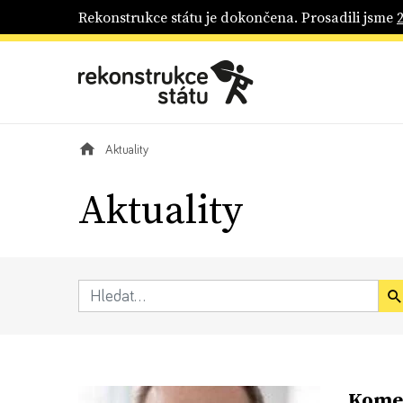
Rekonstrukce státu je dokončena. Prosadili jsme
Aktuality
Aktuality
Komen