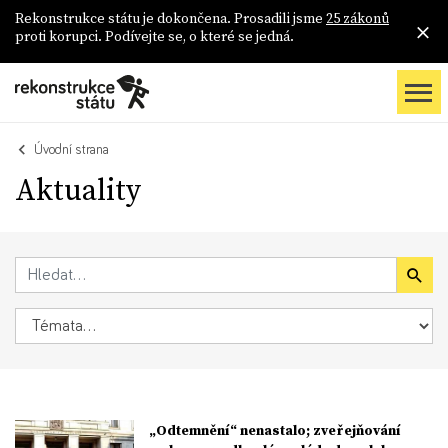
Rekonstrukce státu je dokončena. Prosadili jsme
25 zákonů
proti korupci. Podívejte se, o které se jedná.
Úvodní strana
Aktuality
„Odtemnění“ nenastalo; zveřejňování