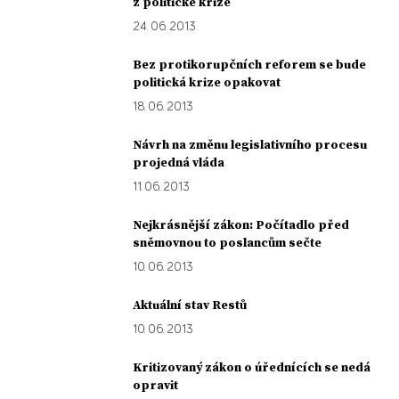
z politické krize
24. 06. 2013
Bez protikorupčních reforem se bude
politická krize opakovat
18. 06. 2013
Návrh na změnu legislativního procesu
projedná vláda
11. 06. 2013
Nejkrásnější zákon: Počítadlo před
sněmovnou to poslancům sečte
10. 06. 2013
Aktuální stav Restů
10. 06. 2013
Kritizovaný zákon o úřednících se nedá
opravit