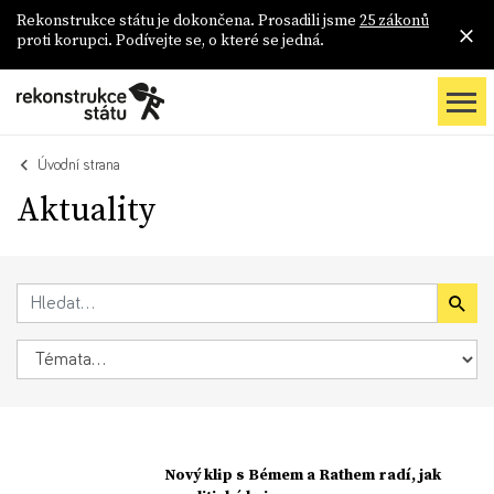
Rekonstrukce státu je dokončena. Prosadili jsme
25 zákonů
proti korupci. Podívejte se, o které se jedná.
Úvodní strana
Aktuality
Nový klip s Bémem a Rathem radí, jak