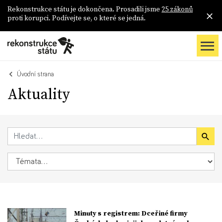
Rekonstrukce státu je dokončena. Prosadili jsme
25 zákonů
proti korupci. Podívejte se, o které se jedná.
Úvodní strana
Aktuality
Minuty s registrem: Dceřiné firmy