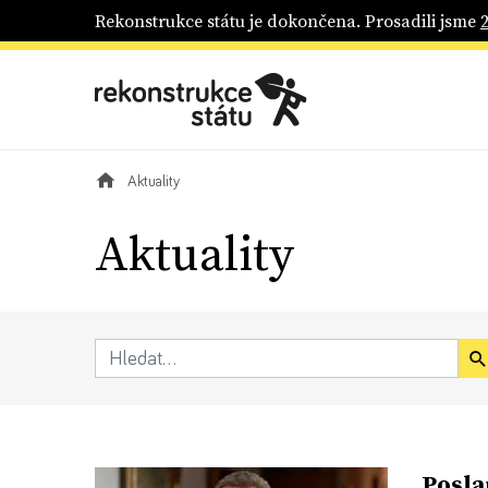
Rekonstrukce státu je dokončena. Prosadili jsme
Aktuality
Aktuality
Posla