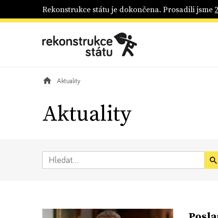
Rekonstrukce státu je dokončena. Prosadili jsme
Aktuality
Aktuality
Posla