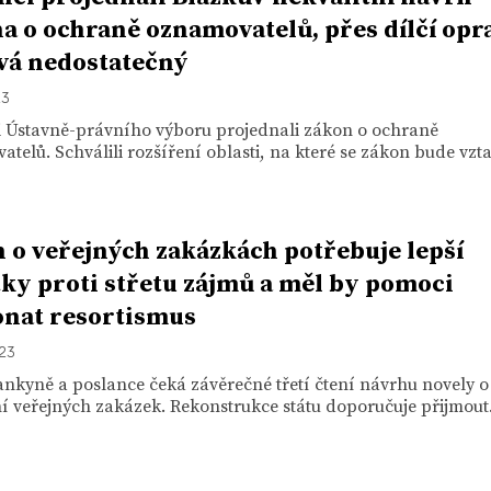
a o ochraně oznamovatelů, přes dílčí opr
vá nedostatečný
23
i Ústavně-právního výboru projednali zákon o ochraně
telů. Schválili rozšíření oblasti, na které se zákon bude vzta
 o veřejných zakázkách potřebuje lepší
tky proti střetu zájmů a měl by pomoci
nat resortismus
023
nkyně a poslance čeká závěrečné třetí čtení návrhu novely o
 veřejných zakázek. Rekonstrukce státu doporučuje přijmout.