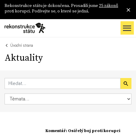
Rekonstrukce státu je dokončena. Prosadili jsme
25 zákonů
proti korupci. Podívejte se, o které se jedná.
Úvodní strana
Aktuality
Komentář: Osiřelý boj proti korupci