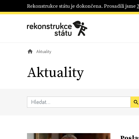
Rekonstrukce státu je dokončena. Prosadili jsme
Aktuality
Aktuality
Posla