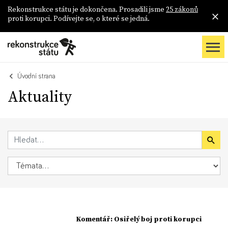
Rekonstrukce státu je dokončena. Prosadili jsme
25 zákonů
proti korupci. Podívejte se, o které se jedná.
Úvodní strana
Aktuality
Komentář: Osiřelý boj proti korupci