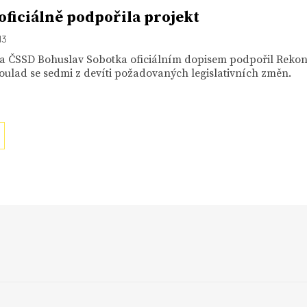
oficiálně podpořila projekt
13
a ČSSD Bohuslav Sobotka oficiálním dopisem podpořil Rekon
soulad se sedmi z devíti požadovaných legislativních změn.