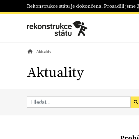
Rekonstrukce státu je dokončena. Prosadili jsme
Aktuality
Aktuality
Probě