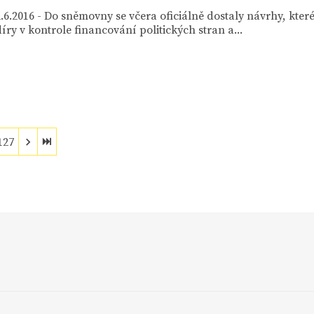
.6.2016 - Do sněmovny se včera oficiálně dostaly návrhy, kte
díry v kontrole financování politických stran a...
127