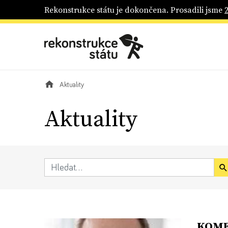
Rekonstrukce státu je dokončena. Prosadili jsme
Aktuality
Aktuality
KOMEN