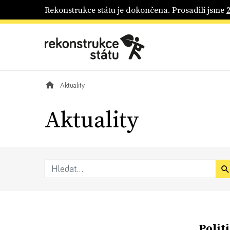
Rekonstrukce státu je dokončena. Prosadili jsme
Aktuality
Aktuality
Polit