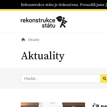
Rekonstrukce státu je dokončena. Prosadili jsme
Aktuality
Aktuality
ČR ne