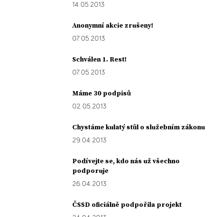
14. 05. 2013
Anonymní akcie zrušeny!
07. 05. 2013
Schválen 1. Rest!
07. 05. 2013
Máme 30 podpisů
02. 05. 2013
Chystáme kulatý stůl o služebním zákonu
29. 04. 2013
Podívejte se, kdo nás už všechno
podporuje
26. 04. 2013
ČSSD oficiálně podpořila projekt