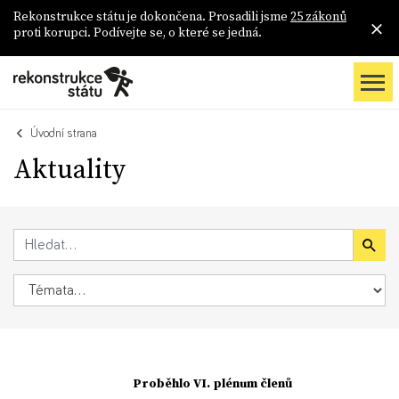
Rekonstrukce státu je dokončena. Prosadili jsme
25 zákonů
proti korupci. Podívejte se, o které se jedná.
Úvodní strana
Aktuality
Proběhlo VI. plénum členů